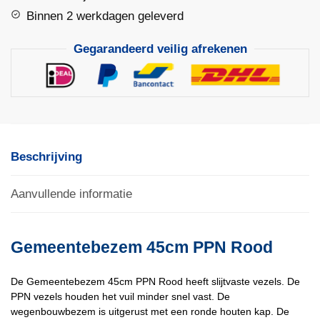
|
Binnen 2 werkdagen geleverd
Solide
Gegarandeerd veilig afrekenen
aantal
Beschrijving
Aanvullende informatie
Gemeentebezem 45cm PPN Rood
De Gemeentebezem 45cm PPN Rood heeft slijtvaste vezels. De
PPN vezels houden het vuil minder snel vast. De
wegenbouwbezem is uitgerust met een ronde houten kap. De