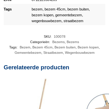
Tags
bezem
,
bezem 45cm
,
bezem buiten
,
bezem kopen
,
gemeentebezem
,
wegenbouwbezem
,
straatbezem
SKU:
100078
Categorieën:
Bezems
,
Bezems
Tags:
Bezem
,
Bezem 45cm
,
Bezem buiten
,
Bezem kopen
,
Gemeentebezem
,
Straatbezem
,
Wegenbouwbezem
Gerelateerde producten