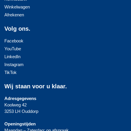
Winkelwagen
Afrekenen
Volg ons.
Facebook
YouTube
LinkedIn
Instagram
TikTok
Wij staan voor u klaar.
Adresgegevens
Koolweg 42
3253 LH Ouddorp
Openingstijden
Maandag – Zaterdag: op afspraak