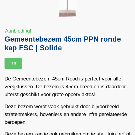
Aanbieding!
Gemeentebezem 45cm PPN ronde
kap FSC | Solide
-9%
De Gemeentebezem 45cm Rood is perfect voor alle
veegklussen. De bezem is 45cm breed en is daardoor
uiterst geschikt voor grote oppervlaktes!
Deze bezem wordt vaak gebruikt door bijvoorbeeld
stratenmakers, hoveniers en andere infra gerelateerde
beroepen.
Deze bezem kan je ook gebruiken om je stal, tuin, erf of