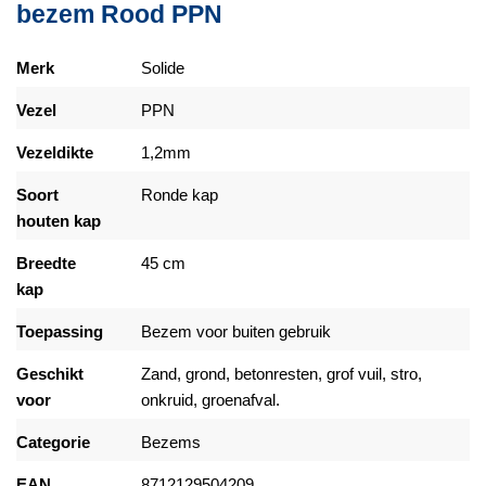
bezem Rood PPN
Merk
Solide
Vezel
PPN
Vezeldikte
1,2mm
Soort
Ronde kap
houten kap
Breedte
45 cm
kap
Toepassing
Bezem voor buiten gebruik
Geschikt
Zand, grond, betonresten, grof vuil, stro,
voor
onkruid, groenafval.
Categorie
Bezems
EAN
8712129504209