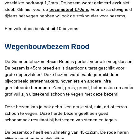
vezeldikte bedraagt 1,2mm. De bezem wordt geleverd exclusief
steel. Klik hier voor de
bezemsteel 170cm.
Voor extra stevigheid
tijdens het vegen hebben wij ook de
stokhouder voor bezems
.
Een volle doos bestaat uit 10 bezems.
Wegenbouwbezem Rood
De Gemeentebezem 45cm Rood is perfect voor alle veegklussen.
De bezem is 45cm breed en is daardoor uiterst geschikt voor
grote oppervlaktes! Deze bezem wordt vaak gebruikt door
bijvoorbeeld stratenmakers, hoveniers en andere infra
gerelateerde beroepen. Zand, gruis, grond, betonresten en ander
grof vuil zijn uitstekend schoon te vegen met deze bezem!
Deze bezem kan je ook gebruiken om je stal, tuin, erf of terras
schoon te vegen. Deze harde bezem geeft een goed
schoonmaak resultaat bij het vegen van stenen en tegels.
De bezemkop heeft een afmeting van 45x12cm. De rode haren
blijven goed op hun plek zitten.