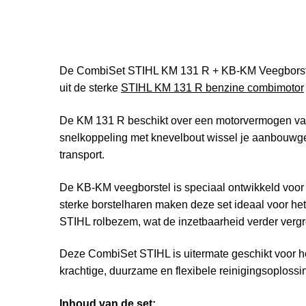
De CombiSet STIHL KM 131 R + KB-KM Veegborstel i
uit de sterke
STIHL KM 131 R benzine combimotor
De KM 131 R beschikt over een motorvermogen van
snelkoppeling met knevelbout wissel je aanbouwg
transport.
De KB-KM veegborstel is speciaal ontwikkeld voor
sterke borstelharen maken deze set ideaal voor he
STIHL rolbezem, wat de inzetbaarheid verder vergr
Deze CombiSet STIHL is uitermate geschikt voor h
krachtige, duurzame en flexibele reinigingsoplossi
Inhoud van de set: