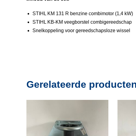
STIHL KM 131 R benzine combimotor (1,4 kW)
STIHL KB-KM veegborstel combigereedschap
Snelkoppeling voor gereedschapsloze wissel
Gerelateerde producte