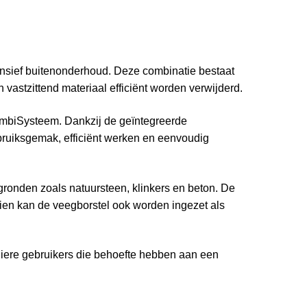
ensief buitenonderhoud. Deze combinatie bestaat
n vastzittend materiaal efficiënt worden verwijderd.
mbiSysteem. Dankzij de geïntegreerde
ruiksgemak, efficiënt werken en eenvoudig
ronden zoals natuursteen, klinkers en beton. De
ien kan de veegborstel ook worden ingezet als
liere gebruikers die behoefte hebben aan een