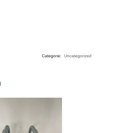
Categorie:
Uncategorized
n