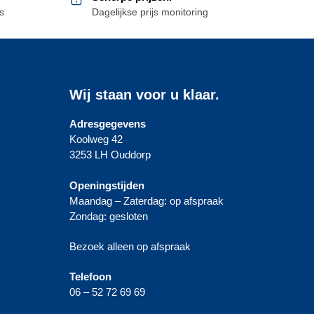
s
Dagelijkse prijs monitoring
Wij staan voor u klaar.
Adresgegevens
Koolweg 42
3253 LH Ouddorp
Openingstijden
Maandag – Zaterdag: op afspraak
Zondag: gesloten
Bezoek alleen op afspraak
Telefoon
06 – 52 72 69 69