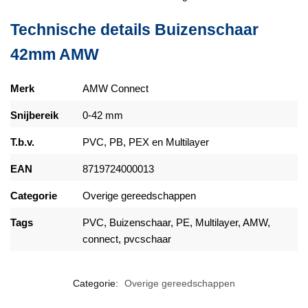
Technische details Buizenschaar
42mm AMW
Merk
AMW Connect
Snijbereik
0-42 mm
T.b.v.
PVC, PB, PEX en Multilayer
EAN
8719724000013
Categorie
Overige gereedschappen
Tags
PVC, Buizenschaar, PE, Multilayer, AMW,
connect, pvcschaar
Categorie:
Overige gereedschappen