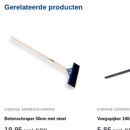
Gerelateerde producten
OVERIGE GEREEDSCHAPPEN
OVERIGE GEREED
Betonschraper 50cm met steel
Voegspijker 14
19,95
5,85