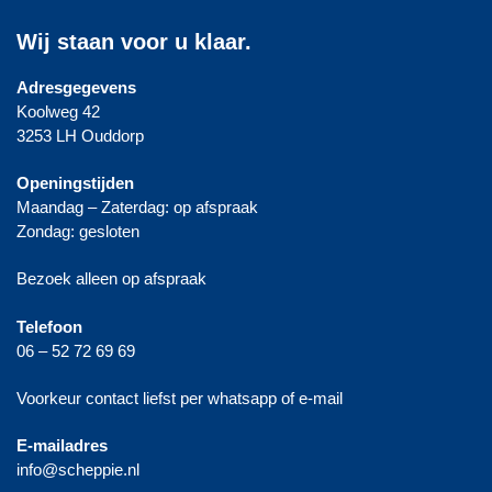
Wij staan voor u klaar.
Adresgegevens
Koolweg 42
3253 LH Ouddorp
Openingstijden
Maandag – Zaterdag: op afspraak
Zondag: gesloten
Bezoek alleen op afspraak
Telefoon
06 – 52 72 69 69
Voorkeur contact liefst per whatsapp of e-mail
E-mailadres
info@scheppie.nl