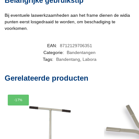
Belangrijke gebruikstip
Bij eventuele laswerkzaamheden aan het frame dienen de widia
punten eerst losgedraaid te worden, om beschadiging te
voorkomen.
EAN:
8712129706351
Categorie:
Bandentangen
Tags:
Bandentang
,
Labora
Gerelateerde producten
-17%