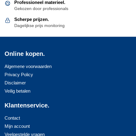
de
Professioneel materieel.
Gekozen door professionals
productpagina
Scherpe prijzen.
Dagelijkse prijs monitoring
Online kopen.
Algemene voorwaarden
Privacy Policy
Disclaimer
Veilig betalen
Klantenservice.
Contact
Mijn account
Veelgestelde vragen