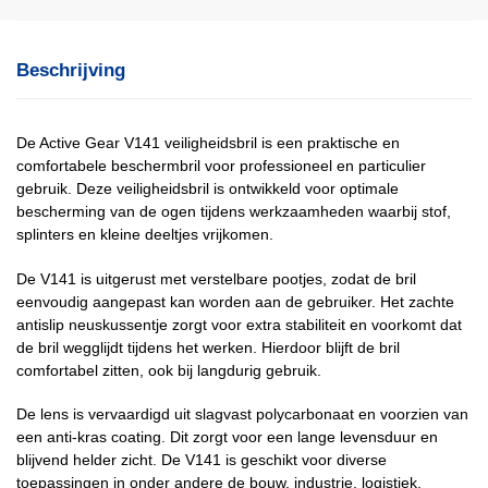
Beschrijving
De Active Gear V141 veiligheidsbril is een praktische en
comfortabele beschermbril voor professioneel en particulier
gebruik. Deze veiligheidsbril is ontwikkeld voor optimale
bescherming van de ogen tijdens werkzaamheden waarbij stof,
splinters en kleine deeltjes vrijkomen.
De V141 is uitgerust met verstelbare pootjes, zodat de bril
eenvoudig aangepast kan worden aan de gebruiker. Het zachte
antislip neuskussentje zorgt voor extra stabiliteit en voorkomt dat
de bril wegglijdt tijdens het werken. Hierdoor blijft de bril
comfortabel zitten, ook bij langdurig gebruik.
De lens is vervaardigd uit slagvast polycarbonaat en voorzien van
een anti-kras coating. Dit zorgt voor een lange levensduur en
blijvend helder zicht. De V141 is geschikt voor diverse
toepassingen in onder andere de bouw, industrie, logistiek,