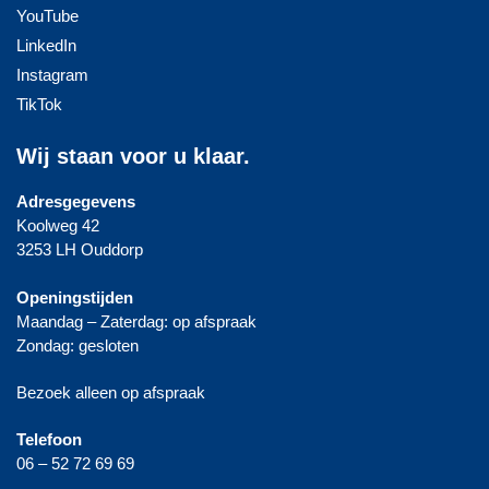
YouTube
LinkedIn
Instagram
TikTok
Wij staan voor u klaar.
Adresgegevens
Koolweg 42
3253 LH Ouddorp
Openingstijden
Maandag – Zaterdag: op afspraak
Zondag: gesloten
Bezoek alleen op afspraak
Telefoon
06 – 52 72 69 69