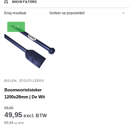
SHOW FILTERS
Enig resultaat
-9%
,
BIJLEN
STOOTIJZERS
Boomwortelsteker
1200x28mm | De Wit
55,00
49,95
excl. BTW
60,44
incl. BTW