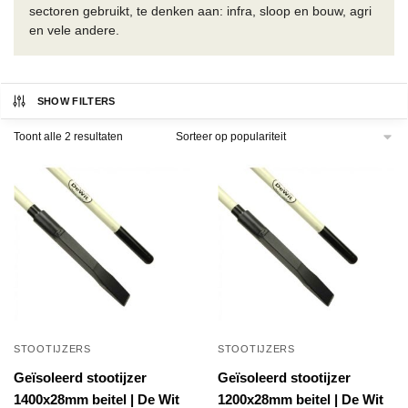
sectoren gebruikt, te denken aan: infra, sloop en bouw, agri
en vele andere.
SHOW FILTERS
Gesorteerd
Toont alle 2 resultaten
op
populariteit
STOOTIJZERS
STOOTIJZERS
Geïsoleerd stootijzer
Geïsoleerd stootijzer
1400x28mm beitel | De Wit
1200x28mm beitel | De Wit