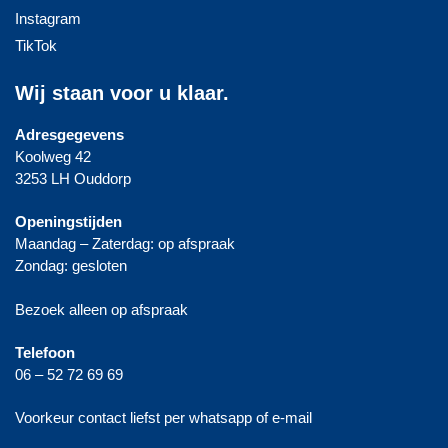
Instagram
TikTok
Wij staan voor u klaar.
Adresgegevens
Koolweg 42
3253 LH Ouddorp
Openingstijden
Maandag – Zaterdag: op afspraak
Zondag: gesloten
Bezoek alleen op afspraak
Telefoon
06 – 52 72 69 69
Voorkeur contact liefst per whatsapp of e-mail