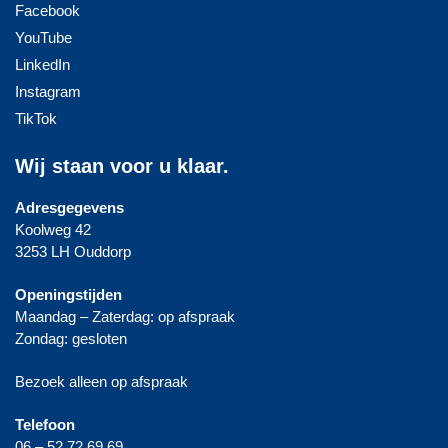
Facebook
YouTube
LinkedIn
Instagram
TikTok
Wij staan voor u klaar.
Adresgegevens
Koolweg 42
3253 LH Ouddorp
Openingstijden
Maandag – Zaterdag: op afspraak
Zondag: gesloten
Bezoek alleen op afspraak
Telefoon
06 – 52 72 69 69