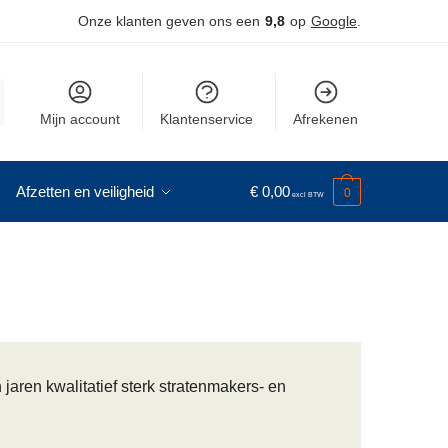
Onze klanten geven ons een
9,8
op
Google
.
Mijn account
Klantenservice
Afrekenen
Afzetten en veiligheid
€
0,00
0
jaren kwalitatief sterk stratenmakers- en