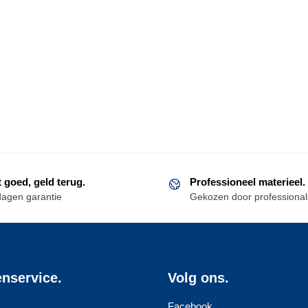
t goed, geld terug.
Professioneel materieel.
dagen garantie
Gekozen door professional
enservice.
Volg ons.
Facebook