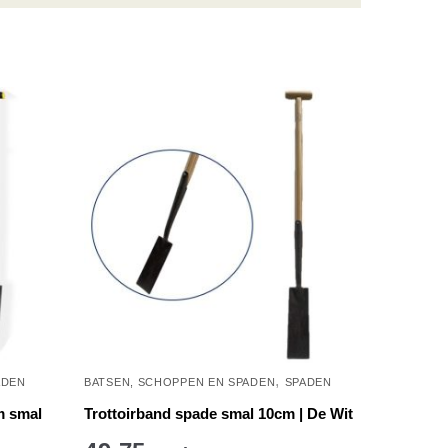
,
ADEN
BATSEN, SCHOPPEN EN SPADEN
SPADEN
m smal
Trottoirband spade smal 10cm | De Wit