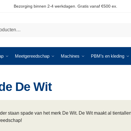
Bezorging binnen 2-4 werkdagen. Gratis vanaf €500 ex.
ap
Meetgereedschap
Machines
PBM’s en kleding
de De Wit
der staan spade van het merk De Wit. De Wit maakt al tientallen 
reedschap!