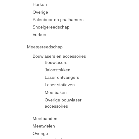
Harken
Overige
Palenboor en paalhamers
Snoeigereedschap
Vorken
Meetgereedschap
Bouwlasers en accessoires
Bouwlasers
Jalonstokken
Laser ontvangers
Laser statieven
Meetbaken
Overige bouwlaser
accessoires
Meetbanden
Meetwielen
Overige