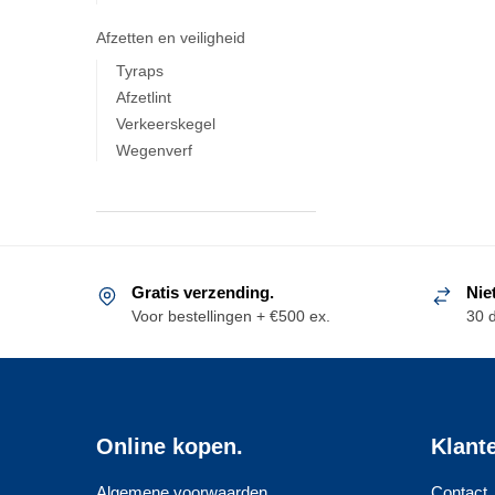
Afzetten en veiligheid
Tyraps
Afzetlint
Verkeerskegel
Wegenverf
Gratis verzending.
Nie
Voor bestellingen + €500 ex.
30 
Online kopen.
Klant
Algemene voorwaarden
Contact