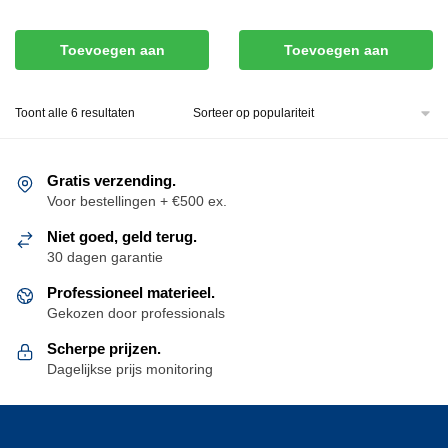
Toevoegen aan
Toevoegen aan
winkelwagen
winkelwagen
Gesorteerd
Toont alle 6 resultaten
op
populariteit
Gratis verzending.
Voor bestellingen + €500 ex.
Niet goed, geld terug.
30 dagen garantie
Professioneel materieel.
Gekozen door professionals
Scherpe prijzen.
Dagelijkse prijs monitoring