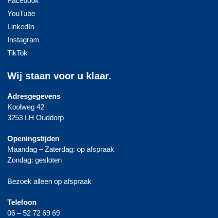
Facebook
YouTube
LinkedIn
Instagram
TikTok
Wij staan voor u klaar.
Adresgegevens
Koolweg 42
3253 LH Ouddorp
Openingstijden
Maandag – Zaterdag: op afspraak
Zondag: gesloten
Bezoek alleen op afspraak
Telefoon
06 – 52 72 69 69