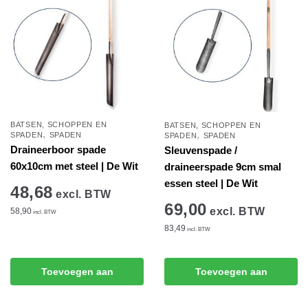
BATSEN, SCHOPPEN EN
BATSEN, SCHOPPEN EN
,
,
SPADEN
SPADEN
SPADEN
SPADEN
Draineerboor spade
Sleuvenspade /
60x10cm met steel | De Wit
draineerspade 9cm smal
essen steel | De Wit
48,68
excl. BTW
69,00
excl. BTW
58,90
incl. BTW
83,49
incl. BTW
Toevoegen aan
Toevoegen aan
winkelwagen
winkelwagen