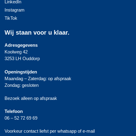
LinkedIn
Instagram
TikTok
Wij staan voor u klaar.
Adresgegevens
Koolweg 42
3253 LH Ouddorp
Openingstijden
Maandag – Zaterdag: op afspraak
Zondag: gesloten
Bezoek alleen op afspraak
Telefoon
06 – 52 72 69 69
Voorkeur contact liefst per whatsapp of e-mail