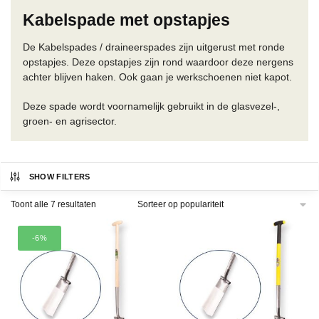
Kabelspade met opstapjes
De Kabelspades / draineerspades zijn uitgerust met ronde
opstapjes. Deze opstapjes zijn rond waardoor deze nergens
achter blijven haken. Ook gaan je werkschoenen niet kapot.
Deze spade wordt voornamelijk gebruikt in de glasvezel-,
groen- en agrisector.
SHOW FILTERS
Gesorteerd
Toont alle 7 resultaten
op
populariteit
-6%