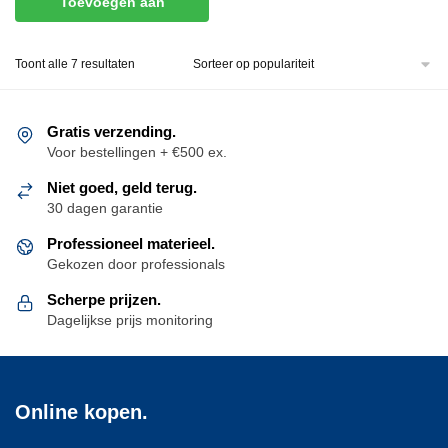
Toevoegen aan
winkelwagen
Gesorteerd
Toont alle 7 resultaten
op
populariteit
Gratis verzending.
Voor bestellingen + €500 ex.
Niet goed, geld terug.
30 dagen garantie
Professioneel materieel.
Gekozen door professionals
Scherpe prijzen.
Dagelijkse prijs monitoring
Online kopen.