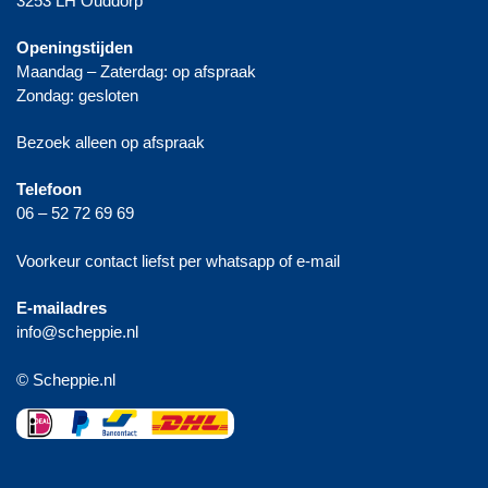
3253 LH Ouddorp
Openingstijden
Maandag – Zaterdag: op afspraak
Zondag: gesloten
Bezoek alleen op afspraak
Telefoon
06 – 52 72 69 69
Voorkeur contact liefst per whatsapp of e-mail
E-mailadres
info@scheppie.nl
© Scheppie.nl