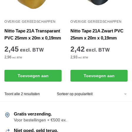
OVERIGE GEREEDSCHAPPEN
OVERIGE GEREEDSCHAPPEN
Nitto Tape 21A Transparant
Nitto Tape 21A Zwart PVC
PVC 25mm x 20m x 0,19mm
25mm x 20m x 0,19mm
2,45
2,42
excl. BTW
excl. BTW
2,96
2,93
incl. BTW
incl. BTW
Toevoegen aan
Toevoegen aan
winkelwagen
winkelwagen
Gesorteerd
Toont alle 2 resultaten
op
populariteit
Gratis verzending.
Voor bestellingen + €500 ex.
Niet goed, geld terug.