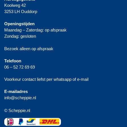
Koolweg 42
3253 LH Ouddorp
Openingstijden
Maandag – Zaterdag: op afspraak
Zondag: gesloten
Bezoek alleen op afspraak
Telefoon
06 – 52 72 69 69
Voorkeur contact liefst per whatsapp of e-mail
E-mailadres
info@scheppie.nl
© Scheppie.nl