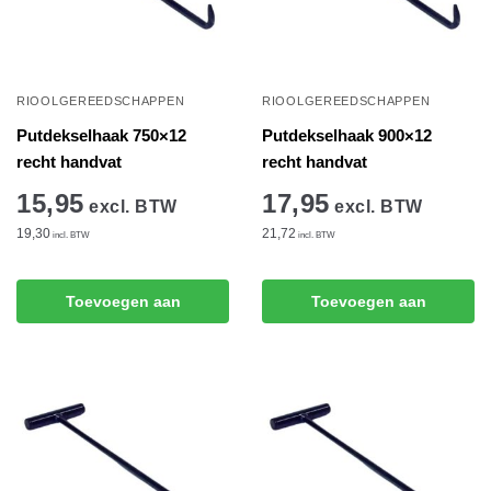
RIOOLGEREEDSCHAPPEN
RIOOLGEREEDSCHAPPEN
Putdekselhaak 750×12
Putdekselhaak 900×12
recht handvat
recht handvat
15,95
17,95
excl. BTW
excl. BTW
19,30
21,72
incl. BTW
incl. BTW
Toevoegen aan
Toevoegen aan
winkelwagen
winkelwagen