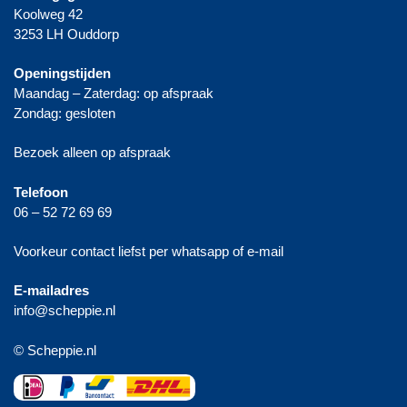
Koolweg 42
3253 LH Ouddorp
Openingstijden
Maandag – Zaterdag: op afspraak
Zondag: gesloten
Bezoek alleen op afspraak
Telefoon
06 – 52 72 69 69
Voorkeur contact liefst per whatsapp of e-mail
E-mailadres
info@scheppie.nl
© Scheppie.nl