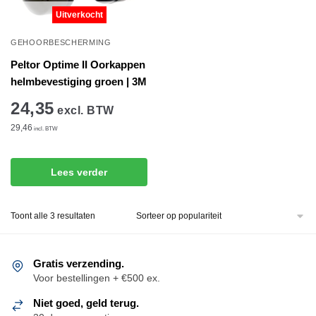
Uitverkocht
GEHOORBESCHERMING
Peltor Optime II Oorkappen
helmbevestiging groen | 3M
24,35
excl. BTW
29,46
incl. BTW
Lees verder
Gesorteerd
Toont alle 3 resultaten
op
populariteit
Gratis verzending.
Voor bestellingen + €500 ex.
Niet goed, geld terug.