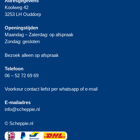
Adresgegevens
Koolweg 42
3253 LH Ouddorp
Openingstijden
Maandag – Zaterdag: op afspraak
Zondag: gesloten
Bezoek alleen op afspraak
Telefoon
06 – 52 72 69 69
Voorkeur contact liefst per whatsapp of e-mail
E-mailadres
info@scheppie.nl
© Scheppie.nl