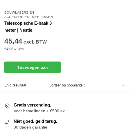
BOUWLASERS EN
,
ACCESSOIRES
MEETBAKEN
Telescopische E-baak 3
meter | Nestle
45,44
excl. BTW
54,98
incl. BTW
Toevoegen aan
winkelwagen
Enig resultaat
Gratis verzending.
Voor bestellingen + €500 ex.
Niet goed, geld terug.
30 dagen garantie