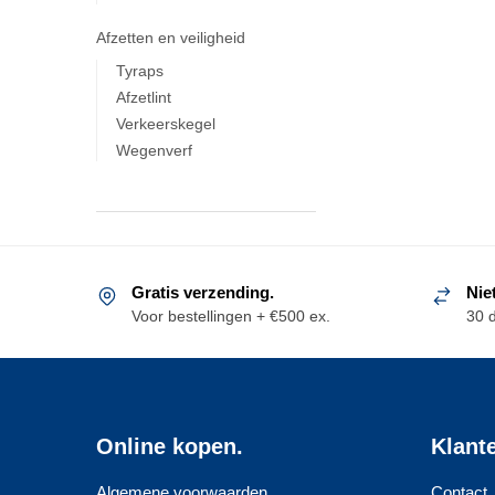
Afzetten en veiligheid
Tyraps
Afzetlint
Verkeerskegel
Wegenverf
Gratis verzending.
Nie
Voor bestellingen + €500 ex.
30 
Online kopen.
Klant
Algemene voorwaarden
Contact