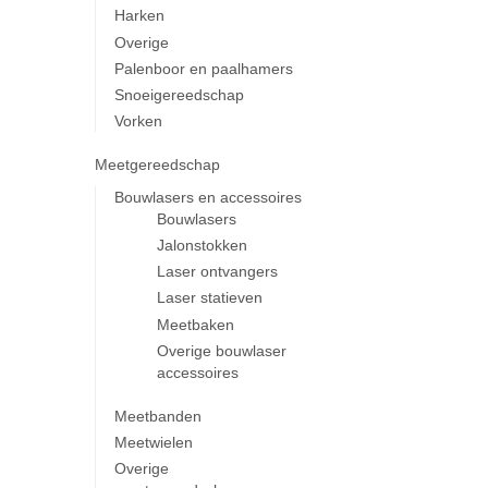
Harken
Overige
Palenboor en paalhamers
Snoeigereedschap
Vorken
Meetgereedschap
Bouwlasers en accessoires
Bouwlasers
Jalonstokken
Laser ontvangers
Laser statieven
Meetbaken
Overige bouwlaser
accessoires
Meetbanden
Meetwielen
Overige