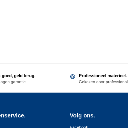
t goed, geld terug.
Professioneel materieel.
dagen garantie
Gekozen door professional
enservice.
Volg ons.
Facebook