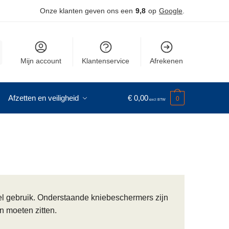
Onze klanten geven ons een
9,8
op
Google
.
Mijn account
Klantenservice
Afrekenen
Afzetten en veiligheid
€
0,00
0
el gebruik. Onderstaande kniebeschermers zijn
n moeten zitten.