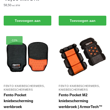
58,50
incl. BTW
Toevoegen aan
Toevoegen aan
winkelwagen
winkelwagen
-11%
,
,
FENTO KNIEBESCHERMERS
FENTO KNIEBESCHERMERS
KNIEBESCHERMERS
KNIEBESCHERMERS
Fento Pocket
Fento Pocket M2
kniebescherming
kniebescherming
werkbroek
werkbroek | ArmorTech™