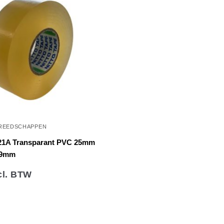
REEDSCHAPPEN
 21A Transparant PVC 25mm
19mm
l. BTW