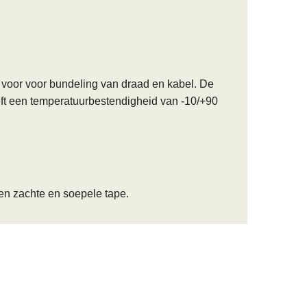
t voor voor bundeling van draad en kabel. De
eft een temperatuurbestendigheid van -10/+90
een zachte en soepele tape.