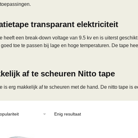
 toepassingen.
atietape transparant elektriciteit
e heeft een break-down voltage van 9.5 kv en is uiterst geschik
s goed toe te passen bij lage en hoge temperaturen. De tape he
elijk af te scheuren Nitto tape
e is erg makkelijk af te scheuren met de hand. De nitto tape is 
Enig resultaat