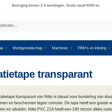
Bezorging binnen 2-4 werkdagen. Gratis vanaf €500 ex.
ap
Meetgereedschap
Machines
PBM’s en kleding
atietape transparant
latietape transparant van Nitto is ideaal voor bundeling van draa
men en beschermen tegen corrosie. De tape heeft een goede we
ren en alkaliën. Nitto PVC 21A heeft een 190 micron dikke isole