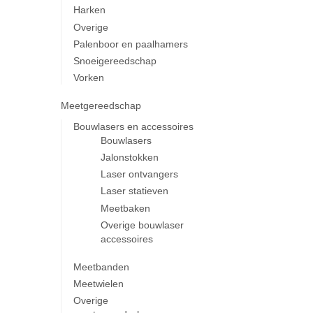
Harken
Overige
Palenboor en paalhamers
Snoeigereedschap
Vorken
Meetgereedschap
Bouwlasers en accessoires
Bouwlasers
Jalonstokken
Laser ontvangers
Laser statieven
Meetbaken
Overige bouwlaser
accessoires
Meetbanden
Meetwielen
Overige