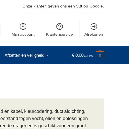
Onze klanten geven ons een
9,8
op
Google
.
Mijn account
Klantenservice
Afrekenen
Afzetten en veiligheid
€
0,00
0
d en kabel, kleurcodering, duct afdichting,
erstand tegen vocht, oliën en oplossingen
rende drager en is geschikt voor een groot