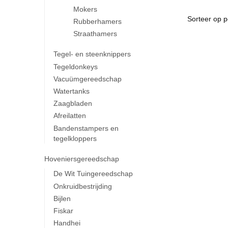
Mokers
Rubberhamers
Straathamers
Tegel- en steenknippers
Tegeldonkeys
Vacuümgereedschap
Watertanks
Zaagbladen
Afreilatten
Bandenstampers en
tegelkloppers
Hoveniersgereedschap
De Wit Tuingereedschap
Onkruidbestrijding
Bijlen
Fiskar
Handhei