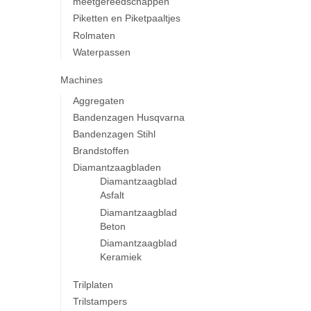
meetgereedschappen
Piketten en Piketpaaltjes
Rolmaten
Waterpassen
Machines
Aggregaten
Bandenzagen Husqvarna
Bandenzagen Stihl
Brandstoffen
Diamantzaagbladen
Diamantzaagblad
Asfalt
Diamantzaagblad
Beton
Diamantzaagblad
Keramiek
Trilplaten
Trilstampers