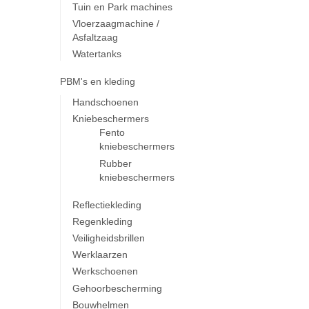
Tuin en Park machines
Vloerzaagmachine /
Asfaltzaag
Watertanks
PBM's en kleding
Handschoenen
Kniebeschermers
Fento
kniebeschermers
Rubber
kniebeschermers
Reflectiekleding
Regenkleding
Veiligheidsbrillen
Werklaarzen
Werkschoenen
Gehoorbescherming
Bouwhelmen