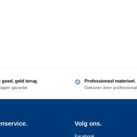
t goed, geld terug.
Professioneel materieel.
dagen garantie
Gekozen door professional
enservice.
Volg ons.
Facebook