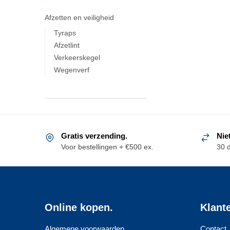
Afzetten en veiligheid
Tyraps
Afzetlint
Verkeerskegel
Wegenverf
Gratis verzending.
Nie
Voor bestellingen + €500 ex.
30 
Online kopen.
Klant
Algemene voorwaarden
Contact