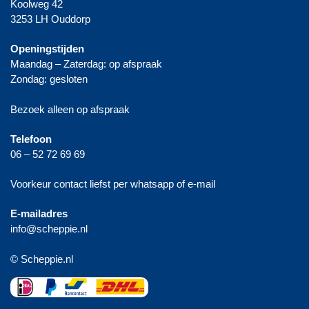
Koolweg 42
3253 LH Ouddorp
Openingstijden
Maandag – Zaterdag: op afspraak
Zondag: gesloten
Bezoek alleen op afspraak
Telefoon
06 – 52 72 69 69
Voorkeur contact liefst per whatsapp of e-mail
E-mailadres
info@scheppie.nl
© Scheppie.nl