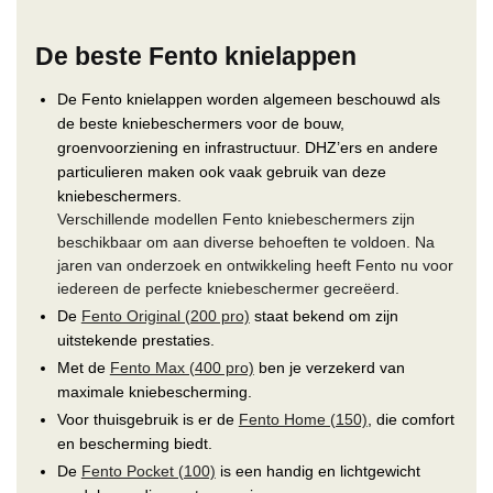
De beste Fento knielappen
De Fento knielappen worden algemeen beschouwd als
de beste kniebeschermers voor de bouw,
groenvoorziening en infrastructuur. DHZ’ers en andere
particulieren maken ook vaak gebruik van deze
kniebeschermers.
Verschillende modellen Fento kniebeschermers zijn
beschikbaar om aan diverse behoeften te voldoen. Na
jaren van onderzoek en ontwikkeling heeft Fento nu voor
iedereen de perfecte kniebeschermer gecreëerd.
De
Fento Original (200 pro)
staat bekend om zijn
uitstekende prestaties.
Met de
Fento Max (400 pro)
ben je verzekerd van
maximale kniebescherming.
Voor thuisgebruik is er de
Fento Home (150)
, die comfort
en bescherming biedt.
De
Fento Pocket (100)
is een handig en lichtgewicht