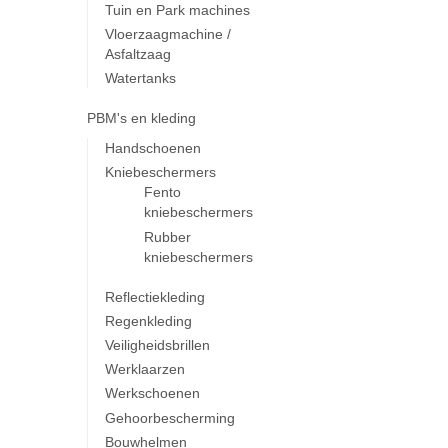
Tuin en Park machines
Vloerzaagmachine /
Asfaltzaag
Watertanks
PBM's en kleding
Handschoenen
Kniebeschermers
Fento
kniebeschermers
Rubber
kniebeschermers
Reflectiekleding
Regenkleding
Veiligheidsbrillen
Werklaarzen
Werkschoenen
Gehoorbescherming
Bouwhelmen