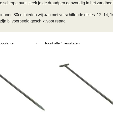
e scherpe punt steek je de draadpen eenvoudig in het zandbed 
ennen 80cm bieden wij aan met verschillende diktes: 12, 14, 
ijn bijvoorbeeld geschikt voor repac.
Gesorteerd
Toont alle 4 resultaten
op
populariteit