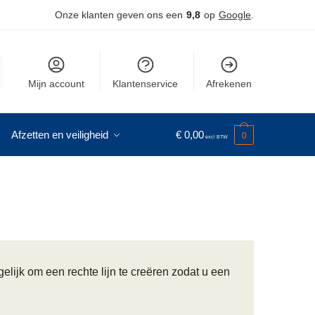
Onze klanten geven ons een
9,8
op
Google
.
Mijn account
Klantenservice
Afrekenen
Afzetten en veiligheid
€
0,00
0
ijk om een rechte lijn te creëren zodat u een