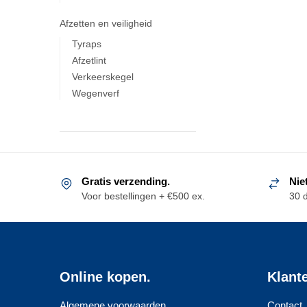
Afzetten en veiligheid
Tyraps
Afzetlint
Verkeerskegel
Wegenverf
Gratis verzending.
Nie
Voor bestellingen + €500 ex.
30 
Online kopen.
Klant
Algemene voorwaarden
Contact