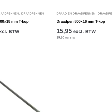
,
,
RAADPENNEN
DRAADPENNEN
DRAAD EN DRAADPENNEN
DRAADP
800×18 mm T-kop
Draadpen 800×16 mm T-kop
15,95
xcl. BTW
excl. BTW
19,30
incl. BTW