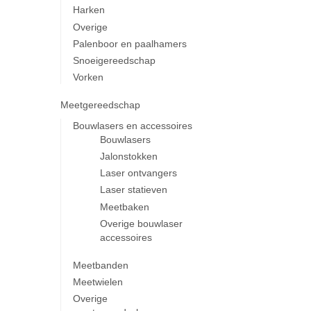
Harken
Overige
Palenboor en paalhamers
Snoeigereedschap
Vorken
Meetgereedschap
Bouwlasers en accessoires
Bouwlasers
Jalonstokken
Laser ontvangers
Laser statieven
Meetbaken
Overige bouwlaser
accessoires
Meetbanden
Meetwielen
Overige