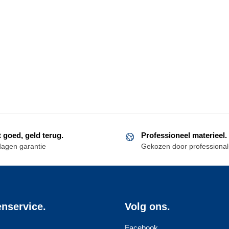
t goed, geld terug.
Professioneel materieel.
dagen garantie
Gekozen door professional
enservice.
Volg ons.
Facebook