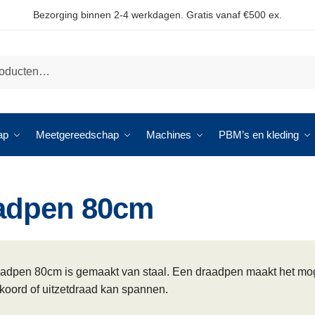
Bezorging binnen 2-4 werkdagen. Gratis vanaf €500 ex.
ap
Meetgereedschap
Machines
PBM’s en kleding
adpen 80cm
adpen 80cm is gemaakt van staal. Een draadpen maakt het mogel
koord of uitzetdraad kan spannen.