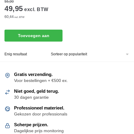
55,00
49,95
excl. BTW
60,44
incl. BTW
Toevoegen aan
winkelwagen
Enig resultaat
Gratis verzending.
Voor bestellingen + €500 ex.
Niet goed, geld terug.
30 dagen garantie
Professioneel materieel.
Gekozen door professionals
Scherpe prijzen.
Dagelijkse prijs monitoring