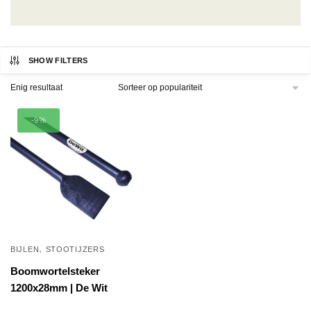
SHOW FILTERS
Enig resultaat
-9%
,
BIJLEN
STOOTIJZERS
Boomwortelsteker
1200x28mm | De Wit