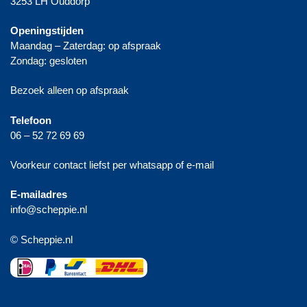
3253 LH Ouddorp
Openingstijden
Maandag – Zaterdag: op afspraak
Zondag: gesloten
Bezoek alleen op afspraak
Telefoon
06 – 52 72 69 69
Voorkeur contact liefst per whatsapp of e-mail
E-mailadres
info@scheppie.nl
© Scheppie.nl