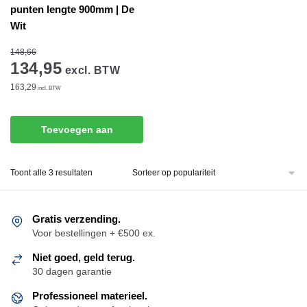
punten lengte 900mm | De
Wit
148,66
134,95
excl. BTW
163,29
incl. BTW
Toevoegen aan
winkelwagen
Gesorteerd
Toont alle 3 resultaten
op
populariteit
Gratis verzending.
Voor bestellingen + €500 ex.
Niet goed, geld terug.
30 dagen garantie
Professioneel materieel.