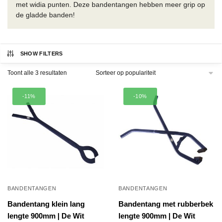
met widia punten. Deze bandentangen hebben meer grip op
de gladde banden!
SHOW FILTERS
Gesorteerd
Toont alle 3 resultaten
op
populariteit
-11%
-10%
BANDENTANGEN
BANDENTANGEN
Bandentang klein lang
Bandentang met rubberbek
lengte 900mm | De Wit
lengte 900mm | De Wit