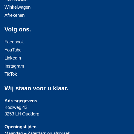
Winkelwagen
Afrekenen
Volg ons.
Facebook
YouTube
LinkedIn
Instagram
TikTok
Wij staan voor u klaar.
Adresgegevens
Koolweg 42
3253 LH Ouddorp
Openingstijden
Maandag – Zaterdag: op afspraak