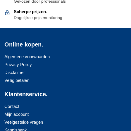
Gekozen door professionals
Scherpe prijzen.
Dagelijkse prijs monitoring
Online kopen.
Algemene voorwaarden
Privacy Policy
Disclaimer
Veilig betalen
Klantenservice.
Contact
Mijn account
Veelgestelde vragen
Kennisbank