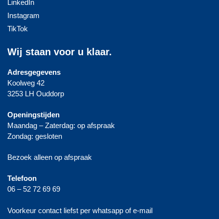
LinkedIn
Instagram
TikTok
Wij staan voor u klaar.
Adresgegevens
Koolweg 42
3253 LH Ouddorp
Openingstijden
Maandag – Zaterdag: op afspraak
Zondag: gesloten
Bezoek alleen op afspraak
Telefoon
06 – 52 72 69 69
Voorkeur contact liefst per whatsapp of e-mail